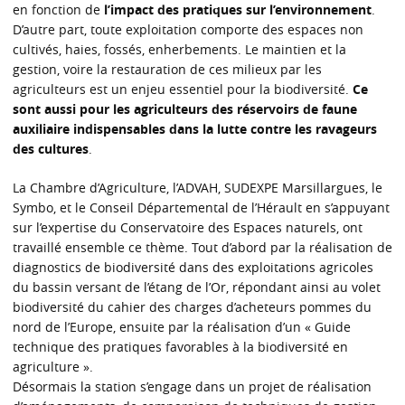
en fonction de
l’impact des pratiques sur l’environnement
.
D’autre part, toute exploitation comporte des espaces non
cultivés, haies, fossés, enherbements. Le maintien et la
gestion, voire la restauration de ces milieux par les
agriculteurs est un enjeu essentiel pour la biodiversité.
Ce
sont aussi pour les agriculteurs des réservoirs de faune
auxiliaire indispensables dans la lutte contre les ravageurs
des cultures
.
La Chambre d’Agriculture, l’ADVAH, SUDEXPE Marsillargues, le
Symbo, et le Conseil Départemental de l’Hérault en s’appuyant
sur l’expertise du Conservatoire des Espaces naturels, ont
travaillé ensemble ce thème. Tout d’abord par la réalisation de
diagnostics de biodiversité dans des exploitations agricoles
du bassin versant de l’étang de l’Or, répondant ainsi au volet
biodiversité du cahier des charges d’acheteurs pommes du
nord de l’Europe, ensuite par la réalisation d’un « Guide
technique des pratiques favorables à la biodiversité en
agriculture ».
Désormais la station s’engage dans un projet de réalisation