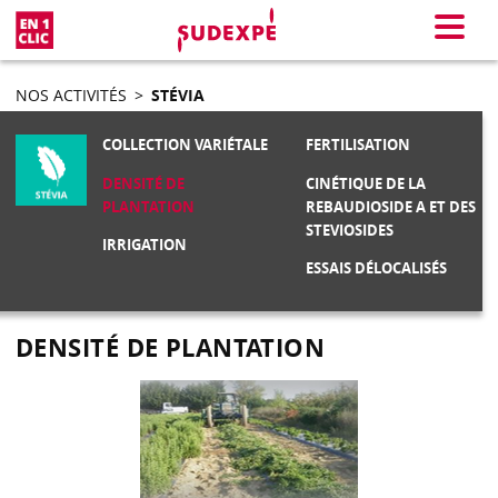
En 1 clic
Menu
NOS ACTIVITÉS
>
STÉVIA
COLLECTION VARIÉTALE
FERTILISATION
DENSITÉ DE
CINÉTIQUE DE LA
PLANTATION
REBAUDIOSIDE A ET DES
STEVIOSIDES
IRRIGATION
ESSAIS DÉLOCALISÉS
DENSITÉ DE PLANTATION