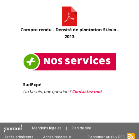
Compte rendu - Densité de plantation Stévia -
2013
SudExpé
Un besoin, une question ?
Contactez-moi
Mentions légales
Plan du site
Accès adhérents
Accès rédacteur
S’abonner au flux RSS