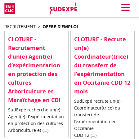
En 1 clic
Menu
RECRUTEMENT
>
OFFRE D’EMPLOI
CLOTURE -
CLOTURE - Recrute
Recrutement
un(e)
d’un(e) Agent(e)
Coordinateur(trice)
d’expérimentation
du transfert de
en protection des
l’expérimentation
cultures
en Occitanie CDD 12
Arboriculture et
mois
Maraîchage en CDI
SudExpé recrute un(e)
Coordinateur(trice) du
SudExpé recherche un(e)
transfert de
Agent(e) d’expérimentation
l’expérimentation en
en protection des cultures
Occitanie
Arboriculture et (…)
CDD 12 (…)