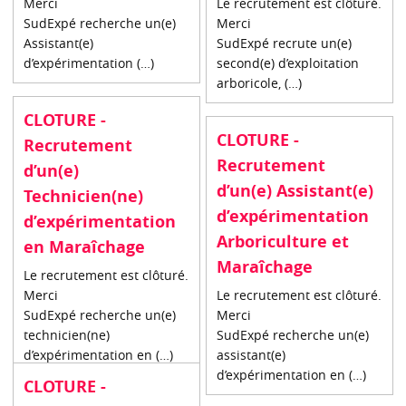
Merci
Le recrutement est clôturé.
SudExpé recherche un(e)
Merci
Assistant(e)
SudExpé recrute un(e)
d’expérimentation (…)
second(e) d’exploitation
arboricole, (…)
CLOTURE -
CLOTURE -
Recrutement
Recrutement
d’un(e)
d’un(e) Assistant(e)
Technicien(ne)
d’expérimentation
d’expérimentation
Arboriculture et
en Maraîchage
Maraîchage
Le recrutement est clôturé.
Merci
Le recrutement est clôturé.
SudExpé recherche un(e)
Merci
technicien(ne)
SudExpé recherche un(e)
d’expérimentation en (…)
assistant(e)
d’expérimentation en (…)
CLOTURE -