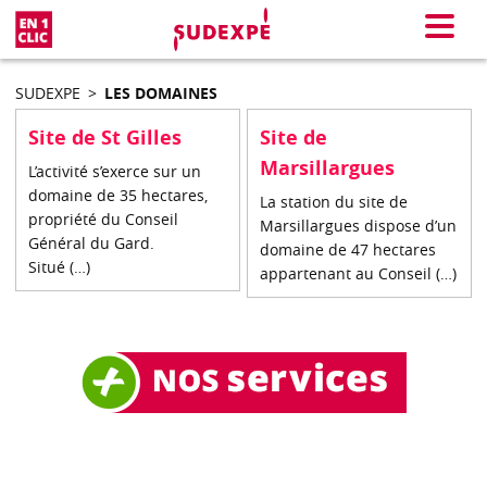
En 1 clic
Menu
SUDEXPE
>
LES DOMAINES
Site de St Gilles
Site de
Marsillargues
L’activité s’exerce sur un
domaine de 35 hectares,
La station du site de
propriété du Conseil
Marsillargues dispose d’un
Général du Gard.
domaine de 47 hectares
Situé (…)
appartenant au Conseil (…)