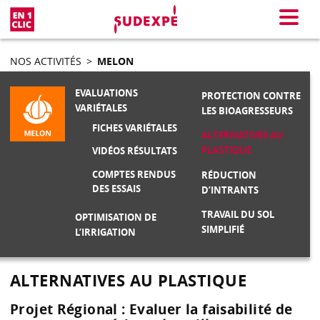
En 1 clic
Menu
NOS ACTIVITÉS
>
MELON
EVALUATIONS
PROTECTION CONTRE
VARIÉTALES
LES BIOAGRESSEURS
FICHES VARIÉTALES
ALTERNATIVES AU
PLASTIQUE
VIDÉOS RÉSULTATS
COMPTES RENDUS
RÉDUCTION
DES ESSAIS
D’INTRANTS
TRAVAIL DU SOL
OPTIMISATION DE
SIMPLIFIÉ
L’IRRIGATION
ALTERNATIVES AU PLASTIQUE
Projet Régional : Evaluer la faisabilité de