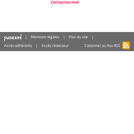
Contactez-moi
Mentions légales
Plan du site
Accès adhérents
Accès rédacteur
S’abonner au flux RSS