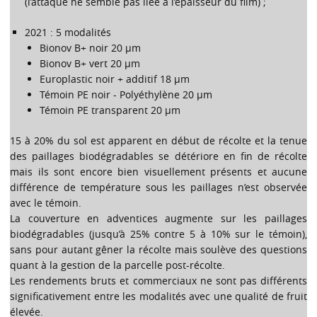
(l’attaque ne semble pas liée à l’épaisseur du film) ;
2021 : 5 modalités
Bionov B+ noir 20 µm
Bionov B+ vert 20 µm
Europlastic noir + additif 18 µm
Témoin PE noir - Polyéthylène 20 µm
Témoin PE transparent 20 µm
15 à 20% du sol est apparent en début de récolte et la tenue
des paillages biodégradables se détériore en fin de récolte
mais ils sont encore bien visuellement présents et aucune
différence de température sous les paillages n’est observée
avec le témoin.
La couverture en adventices augmente sur les paillages
biodégradables (jusqu’à 25% contre 5 à 10% sur le témoin),
sans pour autant gêner la récolte mais soulève des questions
quant à la gestion de la parcelle post-récolte.
Les rendements bruts et commerciaux ne sont pas différents
significativement entre les modalités avec une qualité de fruit
élevée.