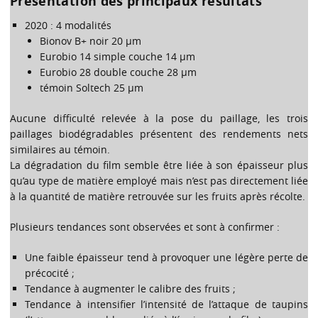
Présentation des principaux résultats
2020 : 4 modalités
Bionov B+ noir 20 µm
Eurobio 14 simple couche 14 µm
Eurobio 28 double couche 28 µm
témoin Soltech 25 µm
Aucune difficulté relevée à la pose du paillage, les trois
paillages biodégradables présentent des rendements nets
similaires au témoin.
La dégradation du film semble être liée à son épaisseur plus
qu’au type de matière employé mais n’est pas directement liée
à la quantité de matière retrouvée sur les fruits après récolte.
Plusieurs tendances sont observées et sont à confirmer :
Une faible épaisseur tend à provoquer une légère perte de
précocité ;
Tendance à augmenter le calibre des fruits ;
Tendance à intensifier l’intensité de l’attaque de taupins