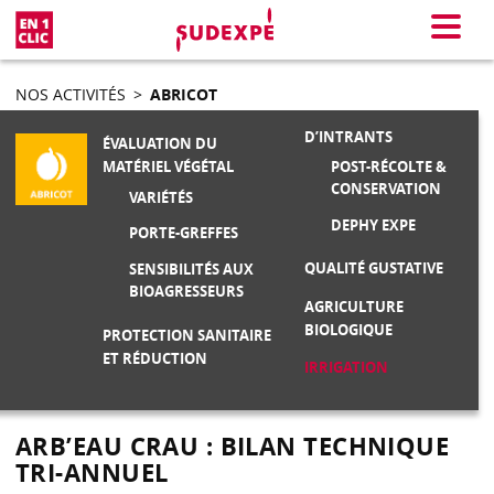
En 1 clic
Menu
NOS ACTIVITÉS
>
ABRICOT
D’INTRANTS
ÉVALUATION DU
POST-RÉCOLTE &
MATÉRIEL VÉGÉTAL
CONSERVATION
VARIÉTÉS
DEPHY EXPE
PORTE-GREFFES
QUALITÉ GUSTATIVE
SENSIBILITÉS AUX
BIOAGRESSEURS
AGRICULTURE
BIOLOGIQUE
PROTECTION SANITAIRE
ET RÉDUCTION
IRRIGATION
ARB’EAU CRAU : BILAN TECHNIQUE
TRI-ANNUEL