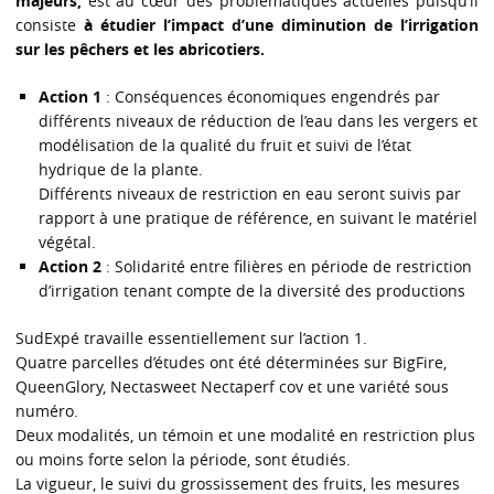
majeurs,
est au cœur des problématiques actuelles puisqu’il
consiste
à étudier l’impact d’une diminution de l’irrigation
sur les pêchers et les abricotiers.
Action 1
: Conséquences économiques engendrés par
différents niveaux de réduction de l’eau dans les vergers et
modélisation de la qualité du fruit et suivi de l’état
hydrique de la plante.
Différents niveaux de restriction en eau seront suivis par
rapport à une pratique de référence, en suivant le matériel
végétal.
Action 2
: Solidarité entre filières en période de restriction
d’irrigation tenant compte de la diversité des productions
SudExpé travaille essentiellement sur l’action 1.
Quatre parcelles d’études ont été déterminées sur BigFire,
QueenGlory, Nectasweet Nectaperf cov et une variété sous
numéro.
Deux modalités, un témoin et une modalité en restriction plus
ou moins forte selon la période, sont étudiés.
La vigueur, le suivi du grossissement des fruits, les mesures