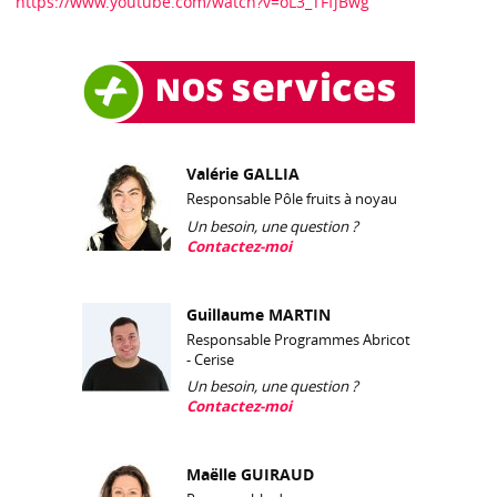
https://www.youtube.com/watch?v=oL3_TFfjBwg
Valérie GALLIA
Responsable Pôle fruits à noyau
Un besoin, une question ?
Contactez-moi
Guillaume MARTIN
Responsable Programmes Abricot
- Cerise
Un besoin, une question ?
Contactez-moi
Maëlle GUIRAUD