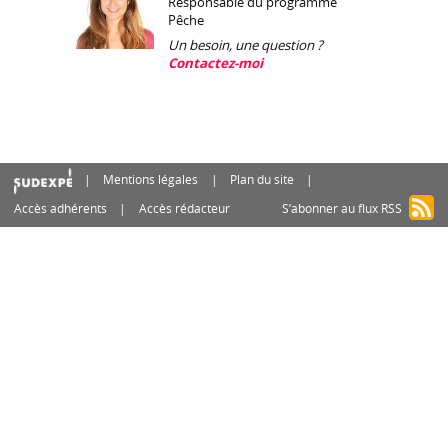
Responsable du programme
Pêche
Un besoin, une question ?
Contactez-moi
Mentions légales
Plan du site
Accès adhérents
Accès rédacteur
S’abonner au flux RSS