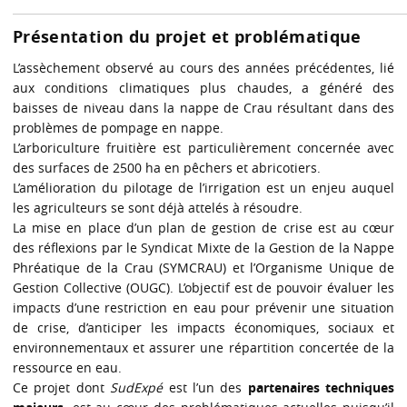
Présentation du projet et problématique
L’assèchement observé au cours des années précédentes, lié
aux conditions climatiques plus chaudes, a généré des
baisses de niveau dans la nappe de Crau résultant dans des
problèmes de pompage en nappe.
L’arboriculture fruitière est particulièrement concernée avec
des surfaces de 2500 ha en pêchers et abricotiers.
L’amélioration du pilotage de l’irrigation est un enjeu auquel
les agriculteurs se sont déjà attelés à résoudre.
La mise en place d’un plan de gestion de crise est au cœur
des réflexions par le Syndicat Mixte de la Gestion de la Nappe
Phréatique de la Crau (SYMCRAU) et l’Organisme Unique de
Gestion Collective (OUGC). L’objectif est de pouvoir évaluer les
impacts d’une restriction en eau pour prévenir une situation
de crise, d’anticiper les impacts économiques, sociaux et
environnementaux et assurer une répartition concertée de la
ressource en eau.
Ce projet dont
SudExpé
est l’un des
partenaires techniques