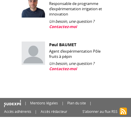
Responsable de programme
d’expérimentation irrigation et
innovation
Un besoin, une question ?
Contactez-moi
Paul BAUMET
Agent d’expérimentation Pôle
fruits à pépin
Un besoin, une question ?
Contactez-moi
Mentions légales
Plan du site
Accès adhérents
Accès rédacteur
S’abonner au flux RSS