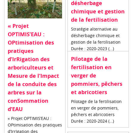
désherbage
chimique et gestion
de la fertilisation
« Projet
Stratégie alternative au
OPTIMIS’EAU :
désherbage chimique et
OPtimisation des
gestion de la fertilisation
Durée : 2020-2023 (…)
pratiques
Pilotage de la
d’IrRigation des
fertilisation en
arboriculteurs et
verger de
Mesure de l’Impact
pommiers, pêchers
de la conduite des
et abricotiers
arbres sur la
conSommation
Pilotage de la fertilisation
en verger de pommiers,
d’EAU
pêchers et abricotiers
« Projet OPTIMIS’EAU :
Durée : 2020-2024 (…)
OPtimisation des pratiques
d’IrrIgation des