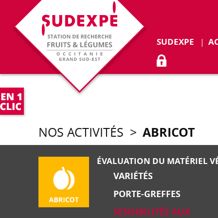
Déplie
SUDEXPE
A
ACCÈS ADHÉR
ABRICOT
NOS ACTIVITÉS
>
ÉVALUATION DU MATÉRIEL V
VARIÉTÉS
PORTE-GREFFES
SENSIBILITÉS AUX