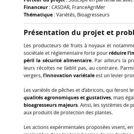
Financeur
: CASDAR, FranceAgriMer
Thématique
: Variétés, Bioagresseurs
Présentation du projet et pro
Les producteurs de fruits à noyaux et notamme
sociétale et réglementaire forte pour
réduire l’
péril la sécurité alimentaire
. Par ailleurs la 
leurs récoltes ne faiblit pas, au contraire. Par
vergers,
l’innovation variétale
est un levier prom
Les variétés de pêches et d’abricots, qui feront
qualités agronomiques et gustatives
, mais ég
bioagresseurs majeurs
. Ainsi, les systèmes de
aux produits de protection des plantes.
Les actions expérimentales proposées visent, en 