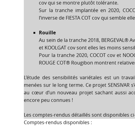
cov qui se montre plutôt tolérante.
Sur la tranche implantée en 2020, COCOT
l’inverse de FIESTA COT cov qui semble elle
Rouille
Au sein de la tranche 2018, BERGEVAL® Avic
et KOOLGAT cov sont elles les moins sensi
Pour la tranche 2020, COCOT cov et NOO
ROUGE COT® Rougibon montrent relativ
L’étude des sensibilités variétales est un trav
menées sur le long terme. Ce projet SENSIVAR s’é
au cœur d’un nouveau projet sachant aussi acq
encore peu connues !
Les comptes-rendus détaillés sont disponibles c
Comptes-rendus disponibles :