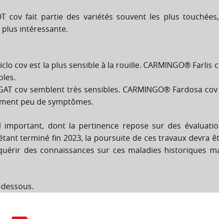
 cov fait partie des variétés souvent les plus touchées
 plus intéressante.
lo cov est la plus sensible à la rouille. CARMINGO® Farlis 
bles.
GAT cov semblent très sensibles. CARMINGO® Fardosa cov
ement peu de symptômes.
ail important, dont la pertinence repose sur des évaluati
tant terminé fin 2023, la poursuite de ces travaux devra ê
uérir des connaissances sur ces maladies historiques m
i-dessous.