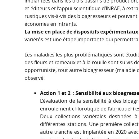
implantées dans les trois bassins de production,
et éditeurs et l’appui scientifique d’INRAE, à extr
rustiques vis-à-vis des bioagresseurs et pouvant
économes en intrants.
La mise en place de dispositifs expérimentaux
variétés est une étape importante qui permettra d
Les maladies les plus problématiques sont étudiée
des fleurs et rameaux et à la rouille sont suivis
opportuniste, tout autre bioagresseur (maladie ou
observé.
Action 1 et 2
:
Sensibilité aux bioagresseu
L’évaluation de la sensibilité à des bioagr
enroulement chlorotique de l’abricotier) e
Deux collections variétales destinées à
différentes stations. Une première collec
autre tranche est implantée en 2020 avec 