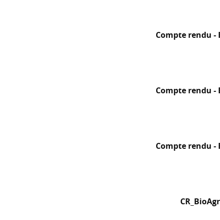
Compte rendu - B
Compte rendu - B
Compte rendu - B
CR_BioAgr