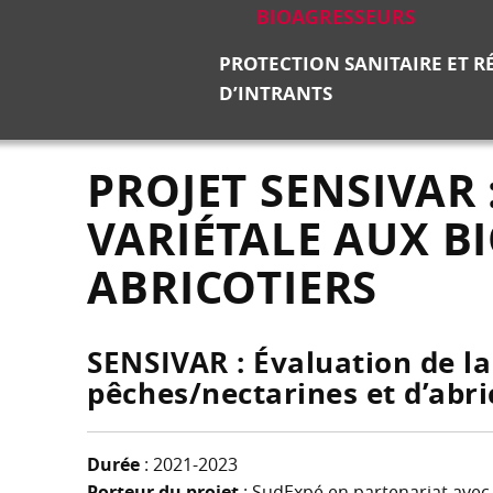
BIOAGRESSEURS
PROTECTION SANITAIRE ET 
D’INTRANTS
PROJET SENSIVAR :
VARIÉTALE AUX B
ABRICOTIERS
SENSIVAR : Évaluation de la
pêches/nectarines et d’abri
Durée
: 2021-2023
Porteur du projet
: SudExpé en partenariat avec 