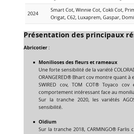
Smart Cot, Winnie Cot, Cokli Cot, Prima
2024
Origat, C62, Luxaprem, Gaspar, Domi
Présentation des principaux ré
Abricotier
:
Monilioses des fleurs et rameaux
Une forte sensibilité de la variété COLORA
ORANGERED® Bhart cov montre quant à el
SWIRED cov, TOM COT® Toyaco cov 
comportement intéressant face au monili
Sur la tranche 2020, les variétés A
sensibilité.
Oïdium
Sur la tranche 2018, CARMINGO® Farlis c