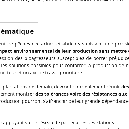
blématique
nt de pêches nectarines et abricots subissent une press
impact environnemental de leur production sans mettre 
pression des bioagresseurs susceptibles de porter préjudic
mi les solutions possibles pour conforter la production de 
etteur et un axe de travail prioritaire.
 les plantations de demain, devront non seulement réunir
de
alement montrer
des tolérances voire des résistances aux
 production pourront s’affranchir de leur grande dépendance
s’appuyant sur le réseau de partenaires des stations