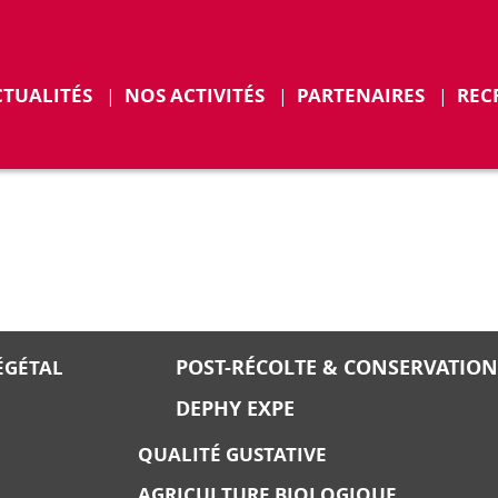
r
Déplier
CTUALITÉS
NOS ACTIVITÉS
PARTENAIRES
REC
ENTS
POST-RÉCOLTE & CONSERVATION
ÉGÉTAL
DEPHY EXPE
QUALITÉ GUSTATIVE
AGRICULTURE BIOLOGIQUE