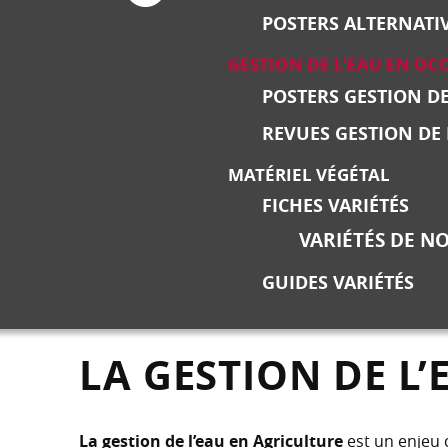
POSTERS ALTERNATI
GESTION DE L’EAU EN OC
POSTERS GESTION DE
REVUES GESTION DE 
MATÉRIEL VÉGÉTAL
FICHES VARIÉTÉS
VARIÉTÉS DE NO
GUIDES VARIÉTÉS
LA GESTION DE L
La gestion de l’eau en Agriculture
est un enjeu 