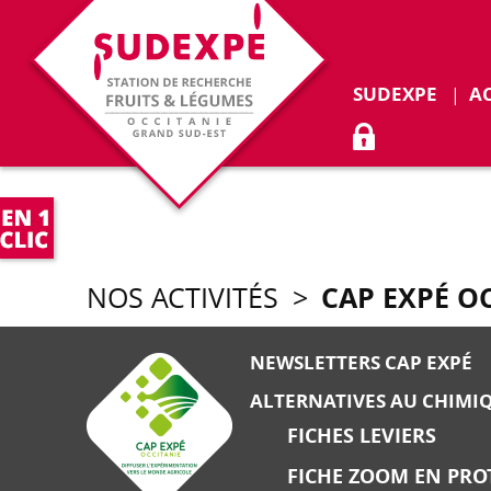
Déplie
SUDEXPE
A
ACCÈS ADHÉR
CAP EXPÉ O
NOS ACTIVITÉS
>
NEWSLETTERS CAP EXPÉ
ALTERNATIVES AU CHIMI
FICHES LEVIERS
FICHE ZOOM EN PRO