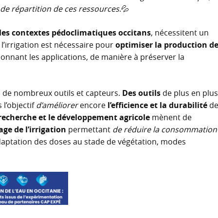
 de répartition de ces ressources
.💦
les contextes pédoclimatiques occitans
, nécessitent un
l’irrigation est nécessaire pour
optimiser la production d
isonnant les applications, de manière à préserver la
on de nombreux outils et capteurs.
Des outils
de plus en plu
l’objectif
d’améliorer
encore
l’efficience et la durabilité
d
 recherche et le développement agricole
mènent de
age de l’irrigation
permettant
de réduire la consommation
daptation des doses au stade de végétation, modes