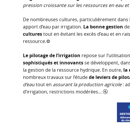
pression croissante sur les ressources en eau et
De nombreuses cultures, particulièrement dans
apport d’eau par irrigation.
La bonne gestion
de 
cultures
tout en évitant les excès d’eau et en ra
ressource.⚙️
Le pilotage de l’irrigation
repose sur l’utilisati
sophistiqués et innovants
se développent, dans 
la gestion de la ressource hydrique. En outre,
la
nombreux travaux sur l’étude
de leviers de pilot
d’eau
tout en
assurant la production agricole
: a
d’irrigation, restrictions modérées… 🚰