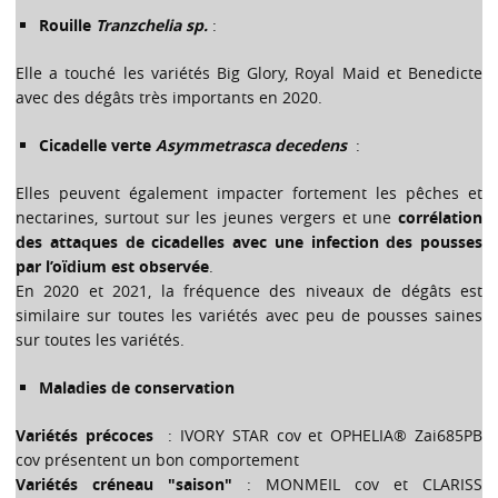
Rouille
Tranzchelia sp.
:
Elle a touché les variétés Big Glory, Royal Maid et Benedicte
avec des dégâts très importants en 2020.
Cicadelle verte
Asymmetrasca decedens
:
Elles peuvent également impacter fortement les pêches et
nectarines, surtout sur les jeunes vergers et une
corrélation
des attaques de cicadelles avec une infection des pousses
par l’oïdium est observée
.
En 2020 et 2021, la fréquence des niveaux de dégâts est
similaire sur toutes les variétés avec peu de pousses saines
sur toutes les variétés.
Maladies de conservation
Variétés précoces
: IVORY STAR cov et OPHELIA® Zai685PB
cov présentent un bon comportement
Variétés créneau "saison"
: MONMEIL cov et CLARISS