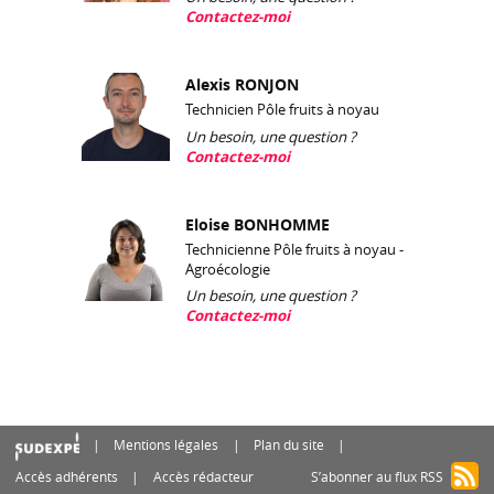
Contactez-moi
Alexis RONJON
Technicien Pôle fruits à noyau
Un besoin, une question ?
Contactez-moi
Eloise BONHOMME
Technicienne Pôle fruits à noyau -
Agroécologie
Un besoin, une question ?
Contactez-moi
Mentions légales
Plan du site
Accès adhérents
Accès rédacteur
S’abonner au flux RSS