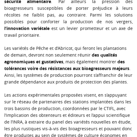
sécurité alimentaire
. Par ailleurs la pression des
bioagresseurs susceptibles de porter préjudice à leurs
récoltes ne faiblit pas, au contraire. Parmi les solutions
possibles pour conforter la production de nos vergers,
l’innovation variétale
est un levier prometteur et un axe de
travail prioritaire.
Les variétés de Pêche et d’Abricot, qui feront les plantations
de demain, devront non seulement réunir
des qualités
agronomiques et gustatives
, mais également montrer
des
tolérances voire des résistances aux bioagresseurs majeurs
.
Ainsi, les systèmes de production pourront s’affranchir de leur
grande dépendance aux produits de protection des plantes.
Les actions expérimentales proposées visent, en s’appuyant
sur le réseau de partenaires des stations implantées dans les
trois bassins de production, coordonnées par le CTIFL, avec
l’implication des obtenteurs et éditeurs et l’appui scientifique
de l’INRA, à extraire du panel des variétés nouvelles en étude,
les plus rustiques vis-à-vis des bioagresseurs et pouvant donc
être produites au sein de systèmes de culture économes en