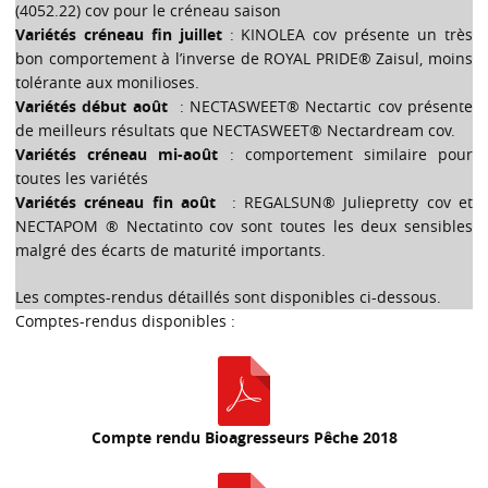
(4052.22) cov pour le créneau saison
Variétés créneau fin juillet
: KINOLEA cov présente un très
bon comportement à l’inverse de ROYAL PRIDE® Zaisul, moins
tolérante aux monilioses.
Variétés début août
: NECTASWEET® Nectartic cov présente
de meilleurs résultats que NECTASWEET® Nectardream cov.
Variétés créneau mi-août
: comportement similaire pour
toutes les variétés
Variétés créneau fin août
: REGALSUN® Juliepretty cov et
NECTAPOM ® Nectatinto cov sont toutes les deux sensibles
malgré des écarts de maturité importants.
Les comptes-rendus détaillés sont disponibles ci-dessous.
Comptes-rendus disponibles :
Compte rendu Bioagresseurs Pêche 2018