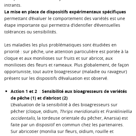
intrants.
La mise en place de dispositifs expérimentaux spécifiques
permettant d’évaluer le comportement des variétés est une
étape importante qui permettra d’identifier d’éventuelles
tolérances ou sensibilités.
Les maladies les plus problématiques sont étudiées en
priorité : sur pêche, une attention particulière est portée à la
cloque et aux monilioses sur fruits et sur abricot, aux
monilioses des fleurs et rameaux. Plus globalement, de façon
opportuniste, tout autre bioagresseur (maladie ou ravageur)
présent sur les dispositifs d’évaluation est observé.
Action 1 et 2
:
Sensibilité aux bioagresseurs de variétés
de pêche (1) et d’abricot (2)
L’évaluation de la sensibilité à des bioagresseurs sur
pêcher (cloque, oïdium,
Thrips meridionalis
et
Frankliniellia
occidentalis
, la tordeuse orientale du pêcher, Anarsia) est
faite par un dispositif en commun chez les partenaires.
Sur abricotier (monilia sur fleurs, oïdium, rouille et