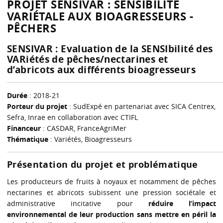
PROJET SENSIVAR : SENSIBILITÉ
VARIÉTALE AUX BIOAGRESSEURS -
PÊCHERS
SENSIVAR : Evaluation de la SENSIbilité des
VARiétés de pêches/nectarines et
d’abricots aux différents bioagresseurs
Durée
: 2018-21
Porteur du projet
: SudExpé en partenariat avec SICA Centrex,
Sefra, Inrae en collaboration avec CTIFL
Financeur
: CASDAR, FranceAgriMer
Thématique
: Variétés, Bioagresseurs
Présentation du projet et problématique
Les producteurs de fruits à noyaux et notamment de pêches
nectarines et abricots subissent une pression sociétale et
administrative incitative pour
réduire l’impact
environnemental de leur production sans mettre en péril la