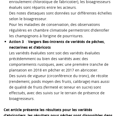
enroulement chlorotique de l’abricotier), les bioagresseurs
évalués sont répartis entre les acteurs.
Des notes d’attaques sont données sur différentes échelles
selon le bioagresseur.
Pour les maladies de conservation, des observations
régulières en chambre climatisée permettront d’identifier
les champignons à l’origine de pourritures.
Action 3
:
Vergers Bas-intrants de variétés de pêches,
nectarines et d’abricots
Les variétés évaluées sont soit des variétés évaluées
précédemment ou bien des variétés avec des
comportements rustiques, avec une première tranche de
plantation en 2018 en pêcher et 2017 en abricotier.
Des suivis de vigueur (circonférence du tronc), de récolte
(rendement, poids moyen des fruits, calibrage) mais aussi
de qualité de fruits (fermeté et teneur en sucre) sont
effectués, avec des suivis sur le terrain de présence de
bioagresseurs.
Cet article présente les résultats pour les variétés
d’abricotiers, les résultats pour pêcher sont disponibles dans