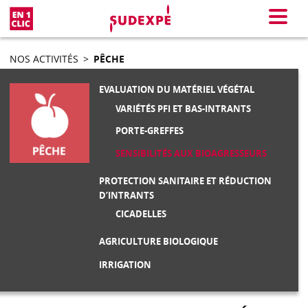
En 1 clic
Menu
NOS ACTIVITÉS
>
PÊCHE
EVALUATION DU MATÉRIEL VÉGÉTAL
VARIÉTÉS PFI ET BAS-INTRANTS
PORTE-GREFFES
SENSIBILITÉS AUX BIOAGRESSEURS
PROTECTION SANITAIRE ET RÉDUCTION
D’INTRANTS
CICADELLES
AGRICULTURE BIOLOGIQUE
IRRIGATION