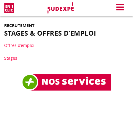
En 1 clic
Menu
RECRUTEMENT
STAGES & OFFRES D’EMPLOI
Offres d’emploi
Stages