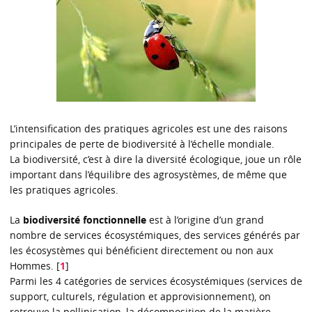
L’intensification des pratiques agricoles est une des raisons
principales de perte de biodiversité à l’échelle mondiale.
La biodiversité, c’est à dire la diversité écologique, joue un rôle
important dans l’équilibre des agrosystèmes, de même que
les pratiques agricoles.
La
biodiversité fonctionnelle
est à l’origine d’un grand
nombre de services écosystémiques, des services générés par
les écosystèmes qui bénéficient directement ou non aux
Hommes.
[
1
]
Parmi les 4 catégories de services écosystémiques (services de
support, culturels, régulation et approvisionnement), on
retrouve la pollinisation, la décomposition de la matière