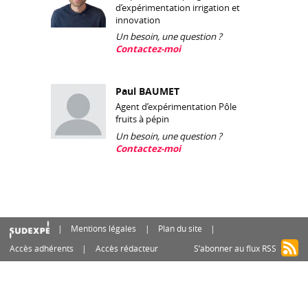
d’expérimentation irrigation et
innovation
Un besoin, une question ?
Contactez-moi
Paul BAUMET
Agent d’expérimentation Pôle
fruits à pépin
Un besoin, une question ?
Contactez-moi
Mentions légales
Plan du site
Accès adhérents
Accès rédacteur
S’abonner au flux RSS