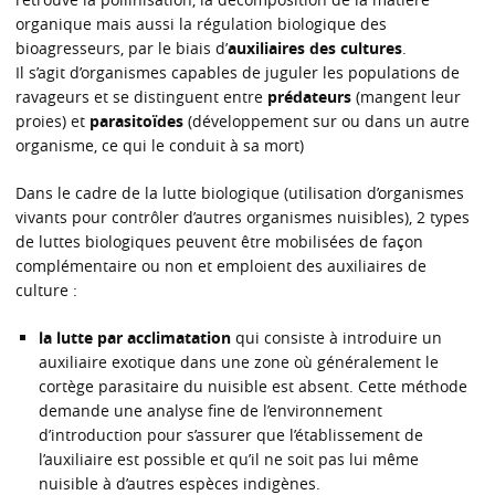
organique mais aussi la régulation biologique des
bioagresseurs, par le biais d’
auxiliaires des cultures
.
Il s’agit d’organismes capables de juguler les populations de
ravageurs et se distinguent entre
prédateurs
(mangent leur
proies) et
parasitoïdes
(développement sur ou dans un autre
organisme, ce qui le conduit à sa mort)
Dans le cadre de la lutte biologique (utilisation d’organismes
vivants pour contrôler d’autres organismes nuisibles), 2 types
de luttes biologiques peuvent être mobilisées de façon
complémentaire ou non et emploient des auxiliaires de
culture :
la lutte par acclimatation
qui consiste à introduire un
auxiliaire exotique dans une zone où généralement le
cortège parasitaire du nuisible est absent. Cette méthode
demande une analyse fine de l’environnement
d’introduction pour s’assurer que l’établissement de
l’auxiliaire est possible et qu’il ne soit pas lui même
nuisible à d’autres espèces indigènes.