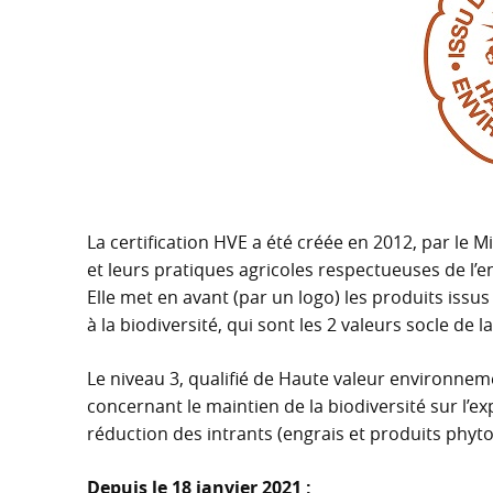
La certification HVE a été créée en 2012, par le Min
et leurs pratiques agricoles respectueuses de l’
Elle met en avant (par un logo) les produits issu
à la biodiversité, qui sont les 2 valeurs socle de la
Le niveau 3, qualifié de Haute valeur environneme
concernant le maintien de la biodiversité sur l’ex
réduction des intrants (engrais et produits phyto
Depuis le 18 janvier 2021 :