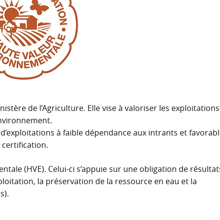
istère de l’Agriculture. Elle vise à valoriser les exploitations
environnement.
s d’exploitations à faible dépendance aux intrants et favorab
 certification.
ntale (HVE). Celui-ci s’appuie sur une obligation de résultat
ploitation, la préservation de la ressource en eau et la
s).