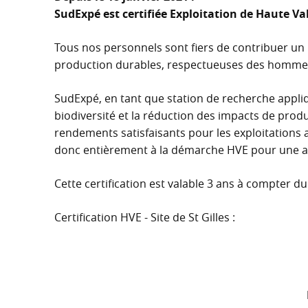
SudExpé est certifiée Exploitation de Haute V
Tous nos personnels sont fiers de contribuer un
production durables, respectueuses des hommes 
SudExpé, en tant que station de recherche appliqu
biodiversité et la réduction des impacts de prod
rendements satisfaisants pour les exploitation
donc entièrement à la démarche HVE pour une agr
Cette certification est valable 3 ans à compter d
Certification HVE - Site de St Gilles :