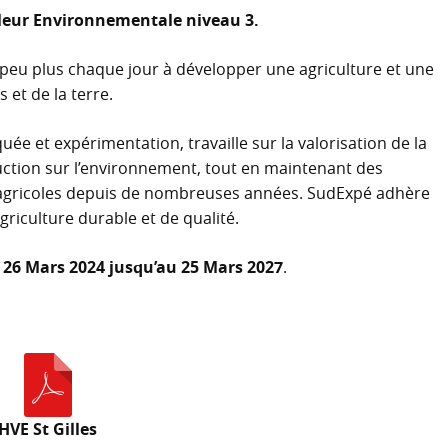
aleur Environnementale niveau 3.
 peu plus chaque jour à développer une agriculture et une
et de la terre.
ée et expérimentation, travaille sur la valorisation de la
uction sur l’environnement, tout en maintenant des
s agricoles depuis de nombreuses années. SudExpé adhère
iculture durable et de qualité.
u
26 Mars 2024 jusqu’au 25 Mars 2027
.
HVE St Gilles