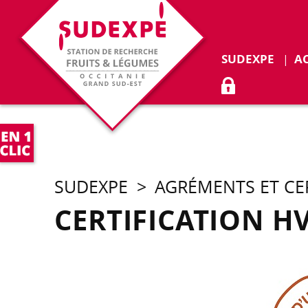
Déplie
SUDEXPE
A
ACCÈS ADHÉR
SUDEXPE
>
AGRÉMENTS ET CE
CERTIFICATION H