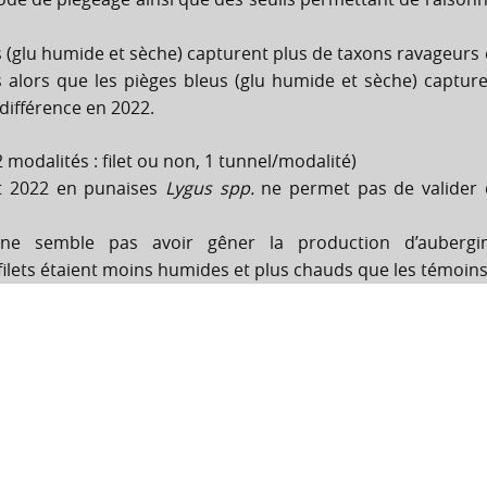
s (glu humide et sèche) capturent plus de taxons ravageurs
 alors que les pièges bleus (glu humide et sèche) captur
 différence en 2022.
2 modalités : filet ou non, 1 tunnel/modalité)
et 2022 en punaises
Lygus spp.
ne permet pas de valider 
ne semble pas avoir gêner la production d’aubergin
filets étaient moins humides et plus chauds que les témoins