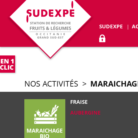
Déplie
SUDEXPE
A
ACCÈS ADHÉR
MARAICHAG
NOS ACTIVITÉS
>
FRAISE
AUBERGINE