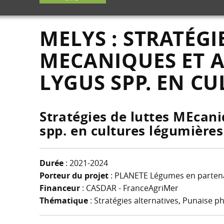
MELYS : STRATÉGI
MECANIQUES ET 
LYGUS SPP. EN C
Stratégies de luttes MEcani
spp. en cultures légumières
Durée
: 2021-2024
Porteur du projet
: PLANETE Légumes en partena
Financeur
: CASDAR - FranceAgriMer
Thématique
: Stratégies alternatives, Punaise 