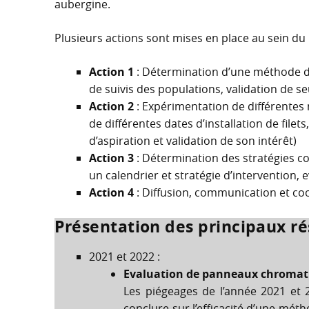
aubergine.
Plusieurs actions sont mises en place au sein du
Action 1
: Détermination d’une méthode de 
de suivis des populations, validation de seu
Action 2
: Expérimentation de différente
de différentes dates d’installation de filets,
d’aspiration et validation de son intérêt)
Action 3
: Détermination des stratégies co
un calendrier et stratégie d’intervention,
Action 4
: Diffusion, communication et co
Présentation des principaux ré
2021 et 2022 :
Evaluation de panneaux chromat
Les piégeages de l’année 2021 et 2
conclure sur l’efficacité d’une mét