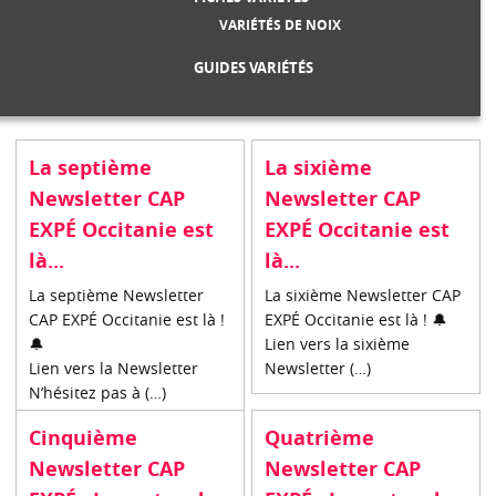
VARIÉTÉS DE NOIX
GUIDES VARIÉTÉS
La septième
La sixième
Newsletter CAP
Newsletter CAP
EXPÉ Occitanie est
EXPÉ Occitanie est
là...
là...
La septième Newsletter
La sixième Newsletter CAP
CAP EXPÉ Occitanie est là !
EXPÉ Occitanie est là ! 🔔
🔔
Lien vers la sixième
Lien vers la Newsletter
Newsletter (…)
N’hésitez pas à (…)
Cinquième
Quatrième
Newsletter CAP
Newsletter CAP