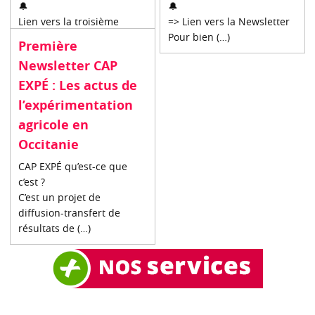
🔔
🔔
Lien vers la troisième
=> Lien vers la Newsletter
Newsletter (…)
Pour bien (…)
Première
Newsletter CAP
EXPÉ : Les actus de
l’expérimentation
agricole en
Occitanie
CAP EXPÉ qu’est-ce que
c’est ?
C’est un projet de
diffusion-transfert de
résultats de (…)