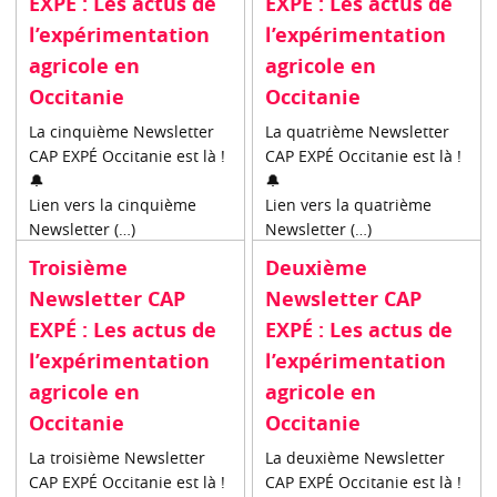
EXPÉ : Les actus de
EXPÉ : Les actus de
l’expérimentation
l’expérimentation
agricole en
agricole en
Occitanie
Occitanie
La cinquième Newsletter
La quatrième Newsletter
CAP EXPÉ Occitanie est là !
CAP EXPÉ Occitanie est là !
🔔
🔔
Lien vers la cinquième
Lien vers la quatrième
Newsletter (…)
Newsletter (…)
Troisième
Deuxième
Newsletter CAP
Newsletter CAP
EXPÉ : Les actus de
EXPÉ : Les actus de
l’expérimentation
l’expérimentation
agricole en
agricole en
Occitanie
Occitanie
La troisième Newsletter
La deuxième Newsletter
CAP EXPÉ Occitanie est là !
CAP EXPÉ Occitanie est là !