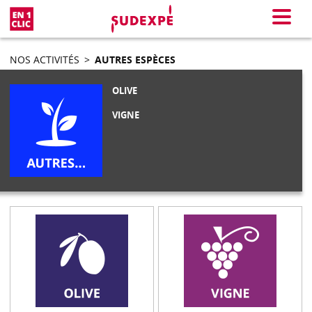
En 1 clic
Menu
NOS ACTIVITÉS
>
AUTRES ESPÈCES
OLIVE
VIGNE