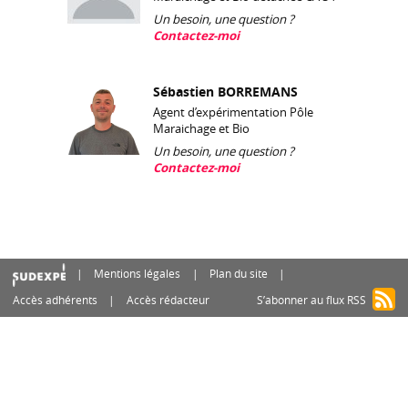
Un besoin, une question ?
Contactez-moi
Sébastien BORREMANS
Agent d’expérimentation Pôle
Maraichage et Bio
Un besoin, une question ?
Contactez-moi
Mentions légales
Plan du site
Accès adhérents
Accès rédacteur
S’abonner au flux RSS