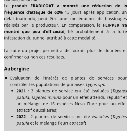
Le
produit ERADICOAT a montré une réduction de la
fréquence d’attaque de 62%
13 jours après application, un
délai inattendu, peut être une conséquence de bassinages
réalisés par le producteur. En comparaison, le
FLIPPER n’a
montré que peu d’efficacité,
lié probablement à la forte
infestation du tunnel attribué à cette modalité.
La suite du projet permettra de fournir plus de données et
confirmer ou non ces résultats.
Aubergine
Evaluation de l’intérêt de plantes de services pour
contrôler les populations de punaises
Lygus spp.
2021
: 3 plantes de service ont été évaluées (
Tagetes
patula
,
Tagetes minuta
pour un effet attendu répulsif et
un mélange de 16 espèces Nova Flore pour un effet
attractif d’auxiliaires)
2022
: 2 plantes de services ont été évaluées (
Tagetes
patula
et le mélange fleuri attractif)