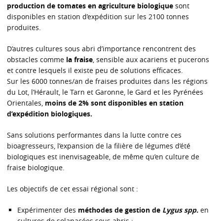
production de tomates en agriculture biologique
sont
disponibles en station d’expédition sur les 2100 tonnes
produites.
D’autres cultures sous abri d’importance rencontrent des
obstacles comme
la fraise
, sensible aux acariens et pucerons
et contre lesquels il existe peu de solutions efficaces.
Sur les 6000 tonnes/an de fraises produites dans les régions
du Lot, l’Hérault, le Tarn et Garonne, le Gard et les Pyrénées
Orientales,
moins de 2% sont disponibles en station
d’expédition biologiques.
Sans solutions performantes dans la lutte contre ces
bioagresseurs, l’expansion de la filière de légumes d’été
biologiques est inenvisageable, de même qu’en culture de
fraise biologique.
Les objectifs de cet essai régional sont :
Expérimenter des
méthodes de gestion de
Lygus spp.
en
cultures de solanacées sous abris ;