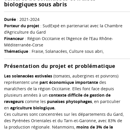
biologiques sous abris
Durée
: 2021-2024
Porteur du projet
: SudExpé en partenariat avec la Chambre
d’Agriculture du Gard
Financeur
: Région Occitanie et l’Agence de l’Eau Rhône-
Méditerranée-Corse
Thématique
: Fraise, Solanacées, Culture sous abri,
Présentation du projet et problématique
Les solanacées estivales
(tomates, aubergines et poivrons)
représentent une
part économique importante
des
maraîchers de la région Occitanie. Elles font face depuis
plusieurs années à un
contexte difficile de gestion de
ravageurs
comme les
punaises phytophages
, en particulier
en
agriculture biologique.
Ces cultures sont concentrées sur les départements du Gard,
des Pyrénées Orientales et du Tarn-et-Garonne, avec 83% de
la production régionale. Néanmoins,
moins de 3% de la