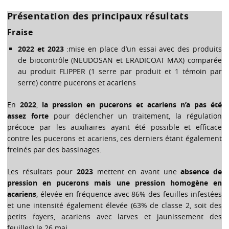
Présentation des principaux résultats
Fraise
2022 et 2023
:mise en place d’un essai avec des produits
de biocontrôle (NEUDOSAN et ERADICOAT MAX) comparée
au produit FLIPPER (1 serre par produit et 1 témoin par
serre) contre pucerons et acariens
En
2022
,
la pression en pucerons et acariens n’a pas été
assez forte
pour déclencher un traitement, la régulation
précoce par les auxiliaires ayant été possible et efficace
contre les pucerons et acariens, ces derniers étant également
freinés par des bassinages.
Les résultats pour
2023
mettent en avant une
absence de
pression en pucerons mais une pression homogène en
acariens
, élevée en fréquence avec 86% des feuilles infestées
et une intensité également élevée (63% de classe 2, soit des
petits foyers, acariens avec larves et jaunissement des
feuilles) le 26 mai.