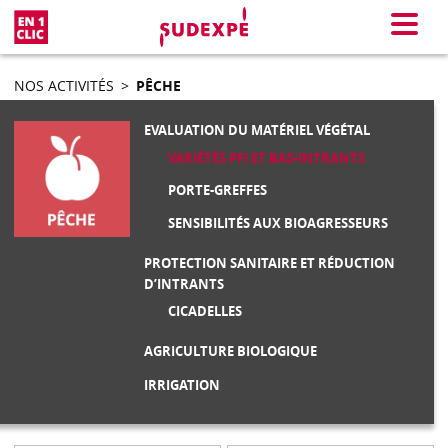
En 1 clic
Menu
NOS ACTIVITÉS
>
PÊCHE
EVALUATION DU MATÉRIEL VÉGÉTAL
VARIÉTÉS PFI ET BAS-INTRANTS
PORTE-GREFFES
SENSIBILITÉS AUX BIOAGRESSEURS
PROTECTION SANITAIRE ET RÉDUCTION
D’INTRANTS
CICADELLES
AGRICULTURE BIOLOGIQUE
IRRIGATION