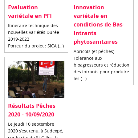
Evaluation
Innovation
variétale en PFI
variétale en
conditions de Bas-
Itinéraire technique des
nouvelles variétés Durée :
Intrants
2019-2022
phytosanitaires
Porteur du projet : SICA (…)
Abricots (et pêches) :
Tolérance aux
bioagresseurs et réduction
des intrants pour produire
les (…)
Résultats Pêches
2020 - 10/09/2020
Le jeudi 10 septembre
2020 s’est tenu, à Sudexpé,
sur le site de St Gilles, la