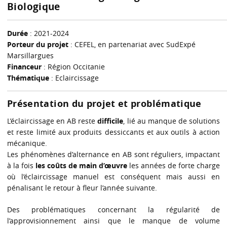
Biologique
Durée
: 2021-2024
Porteur du projet
: CEFEL, en partenariat avec SudExpé
Marsillargues
Financeur
: Région Occitanie
Thématique
: Eclaircissage
Présentation du projet et problématique
L’éclaircissage en AB reste
difficile
, lié au manque de solutions
et reste limité aux produits dessiccants et aux outils à action
mécanique.
Les phénomènes d’alternance en AB sont réguliers, impactant
à la fois
les coûts de main d’œuvre
les années de forte charge
où l’éclaircissage manuel est conséquent mais aussi en
pénalisant le retour à fleur l’année suivante.
Des problématiques concernant la régularité de
l’approvisionnement ainsi que le manque de volume