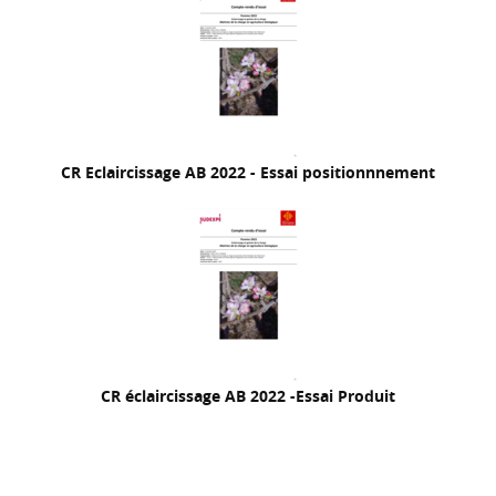
CR Eclaircissage AB 2022 - Essai positionnnement
CR éclaircissage AB 2022 -Essai Produit