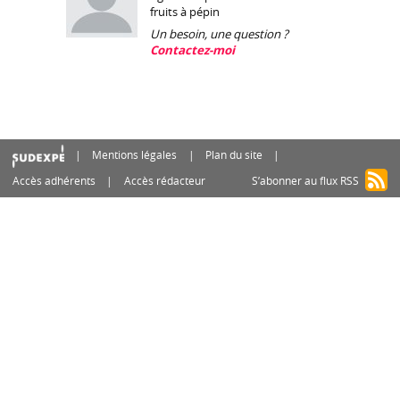
fruits à pépin
Un besoin, une question ?
Contactez-moi
Mentions légales
Plan du site
Accès adhérents
Accès rédacteur
S’abonner au flux RSS