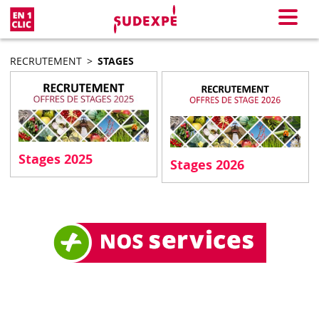
En 1 clic
Menu
RECRUTEMENT
>
STAGES
Stages 2025
Stages 2026