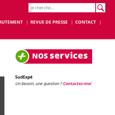
Rech
Recher
Déplier
Déplier
RUTEMENT
REVUE DE PRESSE
CONTACT
SudExpé
Un besoin, une question ?
Contactez-moi