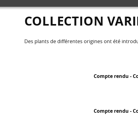
COLLECTION VARI
Des plants de différentes origines ont été introd
Compte rendu - Col
Compte rendu - Col