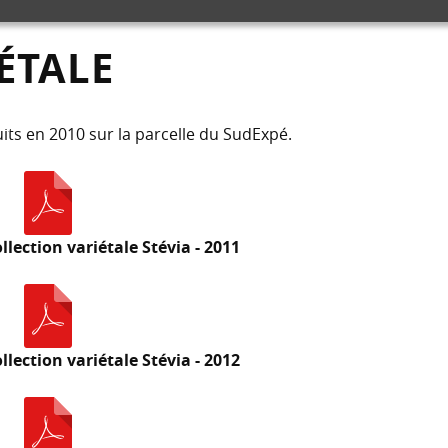
ÉTALE
uits en 2010 sur la parcelle du SudExpé.
lection variétale Stévia - 2011
lection variétale Stévia - 2012