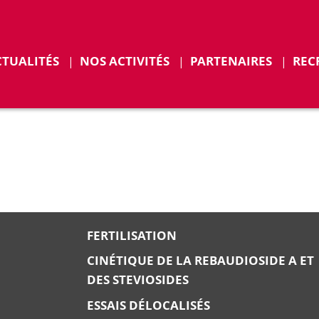
r
Déplier
CTUALITÉS
NOS ACTIVITÉS
PARTENAIRES
REC
ENTS
FERTILISATION
CINÉTIQUE DE LA REBAUDIOSIDE A ET
DES STEVIOSIDES
ESSAIS DÉLOCALISÉS