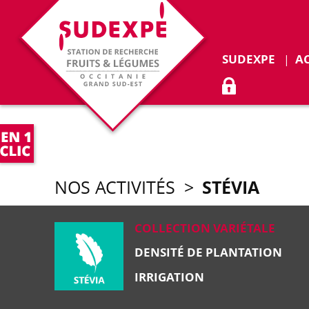
Déplie
SUDEXPE
A
ACCÈS ADHÉR
STÉVIA
NOS ACTIVITÉS
>
COLLECTION VARIÉTALE
DENSITÉ DE PLANTATION
IRRIGATION