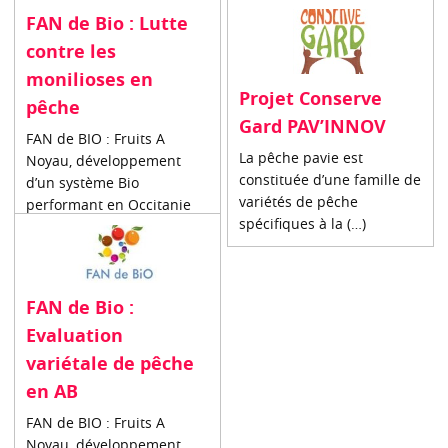
FAN de Bio : Lutte
contre les
monilioses en
Projet Conserve
pêche
Gard PAV’INNOV
FAN de BIO : Fruits A
La pêche pavie est
Noyau, développement
constituée d’une famille de
d’un système Bio
variétés de pêche
performant en Occitanie
spécifiques à la (…)
Durée : (…)
FAN de Bio :
Evaluation
variétale de pêche
en AB
FAN de BIO : Fruits A
Noyau, développement