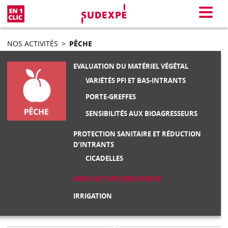
En 1 clic
Menu
NOS ACTIVITÉS
>
PÊCHE
EVALUATION DU MATÉRIEL VÉGÉTAL
VARIÉTÉS PFI ET BAS-INTRANTS
PORTE-GREFFES
SENSIBILITÉS AUX BIOAGRESSEURS
PROTECTION SANITAIRE ET RÉDUCTION
D’INTRANTS
CICADELLES
AGRICULTURE BIOLOGIQUE
IRRIGATION