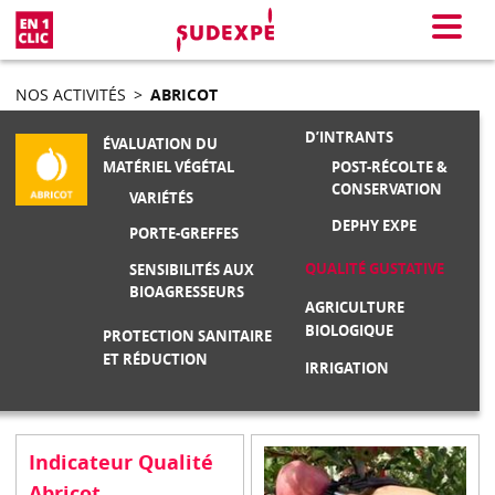
En 1 clic
Menu
NOS ACTIVITÉS
>
ABRICOT
D’INTRANTS
ÉVALUATION DU
POST-RÉCOLTE &
MATÉRIEL VÉGÉTAL
CONSERVATION
VARIÉTÉS
DEPHY EXPE
PORTE-GREFFES
QUALITÉ GUSTATIVE
SENSIBILITÉS AUX
BIOAGRESSEURS
AGRICULTURE
BIOLOGIQUE
PROTECTION SANITAIRE
ET RÉDUCTION
IRRIGATION
Indicateur Qualité
Abricot