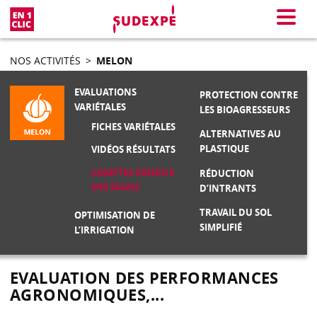
En 1 clic
Menu
NOS ACTIVITÉS
>
MELON
EVALUATIONS
PROTECTION CONTRE
VARIÉTALES
LES BIOAGRESSEURS
FICHES VARIÉTALES
ALTERNATIVES AU
PLASTIQUE
VIDÉOS RÉSULTATS
COMPTES RENDUS
RÉDUCTION
DES ESSAIS
D’INTRANTS
TRAVAIL DU SOL
OPTIMISATION DE
SIMPLIFIÉ
L’IRRIGATION
EVALUATION DES PERFORMANCES
AGRONOMIQUES,...