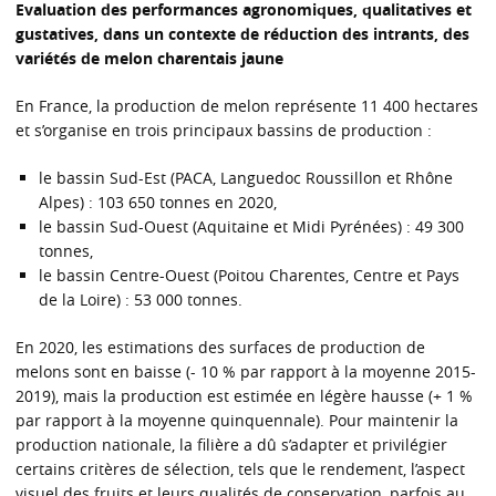
Evaluation des performances agronomiques, qualitatives et
gustatives, dans un contexte de réduction des intrants, des
variétés de melon charentais jaune
En France, la production de melon représente 11 400 hectares
et s’organise en trois principaux bassins de production :
le bassin Sud-Est (PACA, Languedoc Roussillon et Rhône
Alpes) : 103 650 tonnes en 2020,
le bassin Sud-Ouest (Aquitaine et Midi Pyrénées) : 49 300
tonnes,
le bassin Centre-Ouest (Poitou Charentes, Centre et Pays
de la Loire) : 53 000 tonnes.
En 2020, les estimations des surfaces de production de
melons sont en baisse (- 10 % par rapport à la moyenne 2015-
2019), mais la production est estimée en légère hausse (+ 1 %
par rapport à la moyenne quinquennale). Pour maintenir la
production nationale, la filière a dû s’adapter et privilégier
certains critères de sélection, tels que le rendement, l’aspect
visuel des fruits et leurs qualités de conservation, parfois au