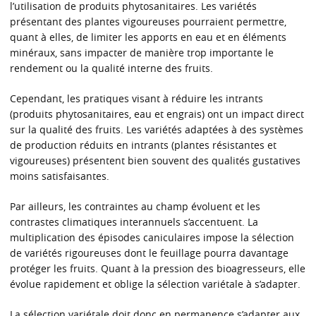
l’utilisation de produits phytosanitaires. Les variétés
présentant des plantes vigoureuses pourraient permettre,
quant à elles, de limiter les apports en eau et en éléments
minéraux, sans impacter de manière trop importante le
rendement ou la qualité interne des fruits.
Cependant, les pratiques visant à réduire les intrants
(produits phytosanitaires, eau et engrais) ont un impact direct
sur la qualité des fruits. Les variétés adaptées à des systèmes
de production réduits en intrants (plantes résistantes et
vigoureuses) présentent bien souvent des qualités gustatives
moins satisfaisantes.
Par ailleurs, les contraintes au champ évoluent et les
contrastes climatiques interannuels s’accentuent. La
multiplication des épisodes caniculaires impose la sélection
de variétés rigoureuses dont le feuillage pourra davantage
protéger les fruits. Quant à la pression des bioagresseurs, elle
évolue rapidement et oblige la sélection variétale à s’adapter.
La sélection variétale doit donc en permanence s’adapter aux