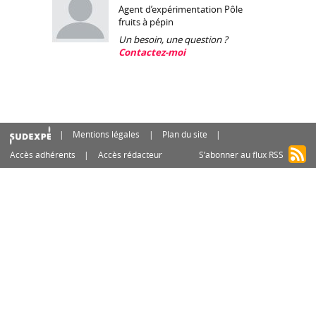
Agent d’expérimentation Pôle
fruits à pépin
Un besoin, une question ?
Contactez-moi
Mentions légales
Plan du site
Accès adhérents
Accès rédacteur
S’abonner au flux RSS