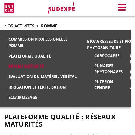
En 1 clic
Menu
NOS ACTIVITÉS
>
POMME
COMMISSION PROFESSIONELLE
BIOAGRESSEURS ET PRO
POMME
PHYTOSANITAIRE
CARPOCAPSE
MA
PLATEFORME QUALITÉ
F
PUNAISES
RÉSEAU MATURITÉ
PHYTOPHAGES
M
EVALUATION DU MATÉRIEL VÉGÉTAL
FR
PUCERON
IRRIGATION ET FERTILISATION
CENDRÉ
AU
ECLAIRCISSAGE
PLATEFORME QUALITÉ : RÉSEAUX
MATURITÉS