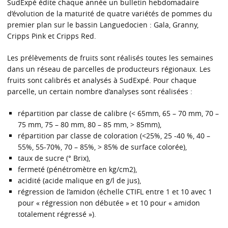
SudExpé édite chaque année un bulletin hebdomadaire
d’évolution de la maturité de quatre variétés de pommes du
premier plan sur le bassin Languedocien : Gala, Granny,
Cripps Pink et Cripps Red.
Les prélèvements de fruits sont réalisés toutes les semaines
dans un réseau de parcelles de producteurs régionaux. Les
fruits sont calibrés et analysés à SudExpé. Pour chaque
parcelle, un certain nombre d’analyses sont réalisées :
répartition par classe de calibre (< 65mm, 65 – 70 mm, 70 –
75 mm, 75 – 80 mm, 80 – 85 mm, > 85mm),
répartition par classe de coloration (<25%, 25 -40 %, 40 –
55%, 55-70%, 70 – 85%, > 85% de surface colorée),
taux de sucre (° Brix),
fermeté (pénétromètre en kg/cm2),
acidité (acide malique en g/l de jus),
régression de l’amidon (échelle CTIFL entre 1 et 10 avec 1
pour « régression non débutée » et 10 pour « amidon
totalement régressé »).