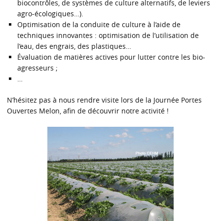
biocontrôles, de systèmes de culture alternatifs, de leviers
agro-écologiques…).
Optimisation de la conduite de culture à l’aide de
techniques innovantes : optimisation de l’utilisation de
l’eau, des engrais, des plastiques…
Évaluation de matières actives pour lutter contre les bio-
agresseurs ;
…
N’hésitez pas à nous rendre visite lors de la Journée Portes
Ouvertes Melon, afin de découvrir notre activité !