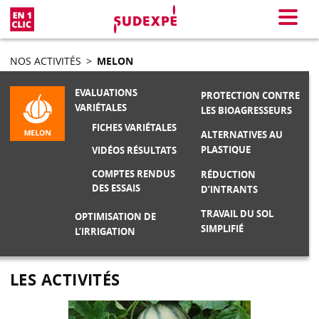
En 1 clic
Menu
NOS ACTIVITÉS
>
MELON
EVALUATIONS
PROTECTION CONTRE
VARIÉTALES
LES BIOAGRESSEURS
FICHES VARIÉTALES
ALTERNATIVES AU
PLASTIQUE
VIDÉOS RÉSULTATS
COMPTES RENDUS
RÉDUCTION
DES ESSAIS
D’INTRANTS
TRAVAIL DU SOL
OPTIMISATION DE
SIMPLIFIÉ
L’IRRIGATION
LES ACTIVITÉS