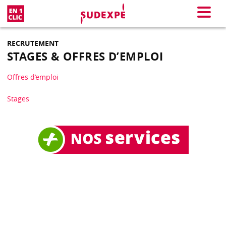
En 1 clic
Menu
RECRUTEMENT
STAGES & OFFRES D’EMPLOI
Offres d’emploi
Stages