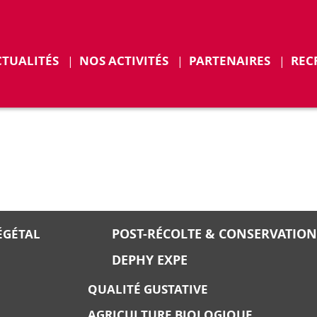
CTUALITÉS
NOS ACTIVITÉS
PARTENAIRES
REC
ENTS
POST-RÉCOLTE & CONSERVATION
ÉGÉTAL
DEPHY EXPE
QUALITÉ GUSTATIVE
AGRICULTURE BIOLOGIQUE