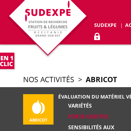
SUDEXPE
A
ACCÈS ADHÉR
ABRICOT
NOS ACTIVITÉS
>
ÉVALUATION DU MATÉRIEL V
VARIÉTÉS
PORTE-GREFFES
SENSIBILITÉS AUX