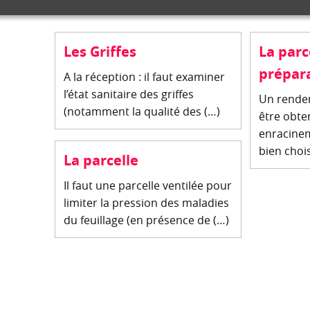
Les Griffes
La parc
prépar
A la réception : il faut examiner
l’état sanitaire des griffes
Un rendem
(notamment la qualité des (…)
être obte
enracine
bien chois
La parcelle
Il faut une parcelle ventilée pour
limiter la pression des maladies
du feuillage (en présence de (…)