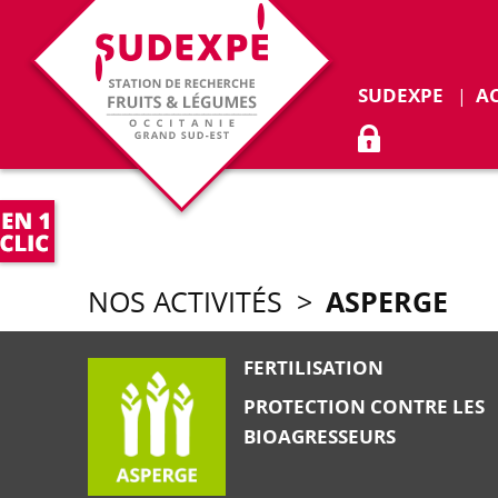
Déplie
SUDEXPE
A
ACCÈS ADHÉR
ASPERGE
NOS ACTIVITÉS
>
FERTILISATION
PROTECTION CONTRE LES
BIOAGRESSEURS