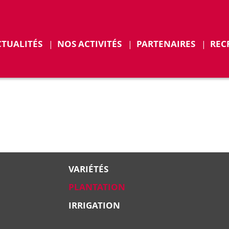
r
Déplier
CTUALITÉS
NOS ACTIVITÉS
PARTENAIRES
REC
ENTS
VARIÉTÉS
PLANTATION
IRRIGATION