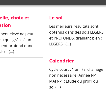
elle, choix et
Le sol
ation
Les meilleurs résultats sont
obtenus dans des sols LEGERS
ent élevé ne peut-
et PROFONDS, drainant bien :
nu que grâce à un
LÉGERS : (…)
ment profond donc
ir et (…)
Calendrier
Cycle court : 1 an : (si drainage
non nécessaire) Année N-1
MAI N-1 : Etude du profil du
sol (…)