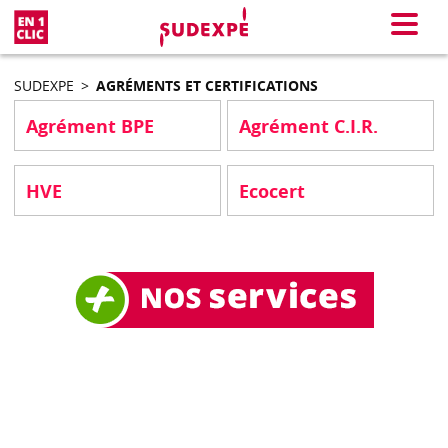
En 1 clic
Menu
SUDEXPE
>
AGRÉMENTS ET CERTIFICATIONS
Agrément BPE
Agrément C.I.R.
HVE
Ecocert