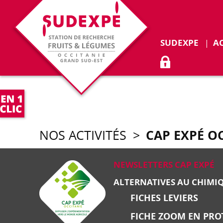
Déplie
SUDEXPE
A
ACCÈS ADHÉR
CAP EXPÉ O
NOS ACTIVITÉS
>
NEWSLETTERS CAP EXPÉ
ALTERNATIVES AU CHIMI
FICHES LEVIERS
FICHE ZOOM EN PRO