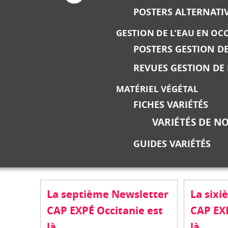
POSTERS ALTERNATI
GESTION DE L’EAU EN OC
POSTERS GESTION DE
REVUES GESTION DE 
MATÉRIEL VÉGÉTAL
FICHES VARIÉTÉS
VARIÉTÉS DE NO
GUIDES VARIÉTÉS
La septième Newsletter
La six
CAP EXPÉ Occitanie est
CAP EXP
là...
là...