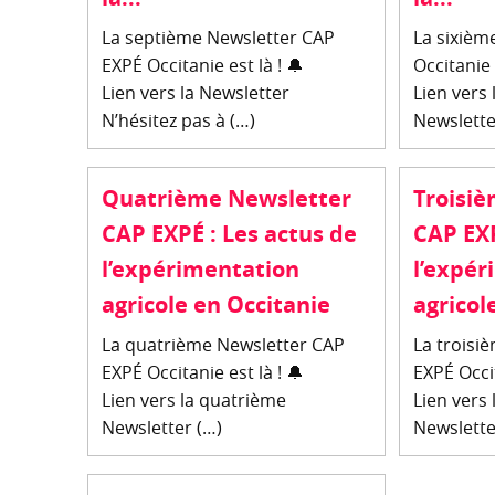
La septième Newsletter CAP
La sixièm
EXPÉ Occitanie est là ! 🔔
Occitanie 
Lien vers la Newsletter
Lien vers 
N’hésitez pas à (…)
Newslette
Quatrième Newsletter
Troisi
CAP EXPÉ : Les actus de
CAP EXP
l’expérimentation
l’expér
agricole en Occitanie
agricol
La quatrième Newsletter CAP
La troisi
EXPÉ Occitanie est là ! 🔔
EXPÉ Occit
Lien vers la quatrième
Lien vers 
Newsletter (…)
Newslette