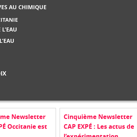
VES AU CHIMIQUE
CITANIE
 L’EAU
L’EAU
IX
ième Newsletter
Cinquième Newsletter
É Occitanie est
CAP EXPÉ : Les actus de
l’expérimentation