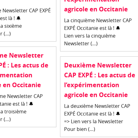
agricole en Occitanie
e Newsletter CAP EXPÉ
est là ! 🔔
La cinquième Newsletter CAP
la sixième
EXPÉ Occitanie est là ! 🔔
r (…)
Lien vers la cinquième
Newsletter (…)
ème Newsletter
É : Les actus de
Deuxième Newsletter
imentation
CAP EXPÉ : Les actus de
e en Occitanie
l’expérimentation
agricole en Occitanie
ème Newsletter CAP
anie est là ! 🔔
La deuxième Newsletter CAP
la troisième
EXPÉ Occitanie est là ! 🔔
r (…)
=> Lien vers la Newsletter
Pour bien (…)