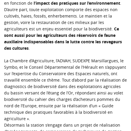
en fonction de
l’impact des pratiques sur l’environnement
.
D’autre part, toute exploitation comporte des espaces non
cultivés, haies, fossés, enherbements. Le maintien et la
gestion, voire la restauration de ces milieux par les
agriculteurs est un enjeu essentiel pour la biodiversité.
Ce
sont aussi pour les agriculteurs des réservoirs de faune
auxiliaire indispensables dans la lutte contre les ravageurs
des cultures
.
La Chambre d’Agriculture, l’ADVAH, SUDEXPE Marsillargues, le
Symbo, et le Conseil Départemental de l’Hérault en s’appuyant
sur l’expertise du Conservatoire des Espaces naturels, ont
travaillé ensemble ce thème. Tout d’abord par la réalisation de
diagnostics de biodiversité dans des exploitations agricoles
du bassin versant de l’étang de l’Or, répondant ainsi au volet
biodiversité du cahier des charges d’acheteurs pommes du
nord de l’Europe, ensuite par la réalisation d’un « Guide
technique des pratiques favorables à la biodiversité en
agriculture ».
Désormais la station s’engage dans un projet de réalisation