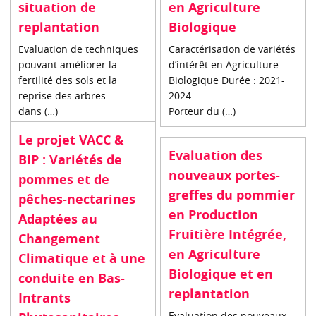
situation de
en Agriculture
replantation
Biologique
Evaluation de techniques
Caractérisation de variétés
pouvant améliorer la
d’intérêt en Agriculture
fertilité des sols et la
Biologique Durée : 2021-
reprise des arbres
2024
dans (…)
Porteur du (…)
Le projet VACC &
Evaluation des
BIP : Variétés de
nouveaux portes-
pommes et de
greffes du pommier
pêches-nectarines
en Production
Adaptées au
Fruitière Intégrée,
Changement
en Agriculture
Climatique et à une
Biologique et en
conduite en Bas-
replantation
Intrants
Evaluation des nouveaux