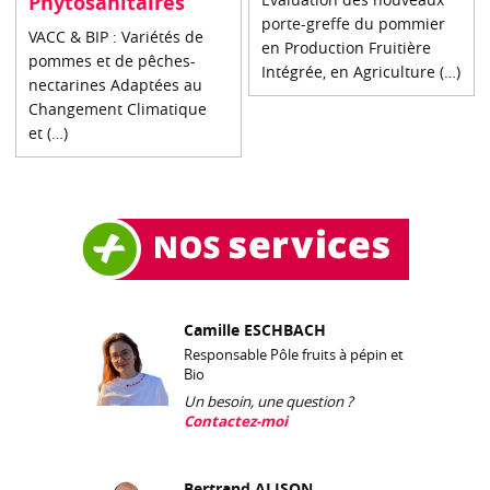
Phytosanitaires
porte-greffe du pommier
VACC & BIP : Variétés de
en Production Fruitière
pommes et de pêches-
Intégrée, en Agriculture (…)
nectarines Adaptées au
Changement Climatique
et (…)
Camille ESCHBACH
Responsable Pôle fruits à pépin et
Bio
Un besoin, une question ?
Contactez-moi
Bertrand ALISON