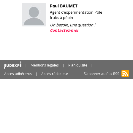
Paul BAUMET
Agent d’expérimentation Pôle
fruits à pépin
Un besoin, une question ?
Contactez-moi
Mentions légales
Plan du site
Accès adhérents
Accès rédacteur
S’abonner au flux RSS