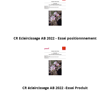
CR Eclaircissage AB 2022 - Essai positionnnement
CR éclaircissage AB 2022 -Essai Produit