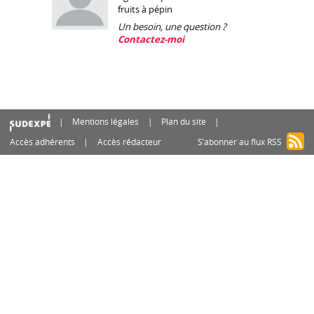
fruits à pépin
Un besoin, une question ?
Contactez-moi
Mentions légales
Plan du site
Accès adhérents
Accès rédacteur
S’abonner au flux RSS