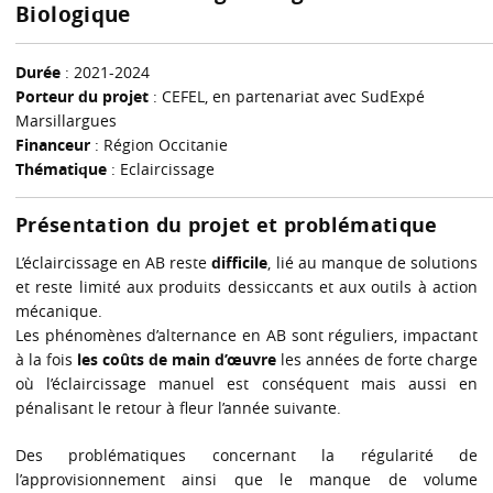
Biologique
Durée
: 2021-2024
Porteur du projet
: CEFEL, en partenariat avec SudExpé
Marsillargues
Financeur
: Région Occitanie
Thématique
: Eclaircissage
Présentation du projet et problématique
L’éclaircissage en AB reste
difficile
, lié au manque de solutions
et reste limité aux produits dessiccants et aux outils à action
mécanique.
Les phénomènes d’alternance en AB sont réguliers, impactant
à la fois
les coûts de main d’œuvre
les années de forte charge
où l’éclaircissage manuel est conséquent mais aussi en
pénalisant le retour à fleur l’année suivante.
Des problématiques concernant la régularité de
l’approvisionnement ainsi que le manque de volume