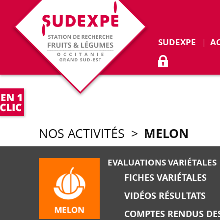
SUDEXPE
A
ACCÈS ADHÉR
MELON
NOS ACTIVITÉS
>
EVALUATIONS VARIÉTALES
FICHES VARIÉTALES
VIDÉOS RÉSULTATS
COMPTES RENDUS DES