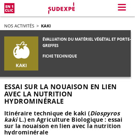
En 1 clic
Menu
NOS ACTIVITÉS
>
KAKI
ÉVALUATION DU MATÉRIEL VÉGÉTAL ET PORTE-
GREFFES
FICHE TECHNIQUE
ESSAI SUR LA NOUAISON EN LIEN
AVEC LA NUTRITION
HYDROMINÉRALE
Itinéraire technique de kaki (
Diospyros
kaki
L.) en Agriculture Biologique : essai
sur la nouaison en lien avec la nutrition
hydrominérale