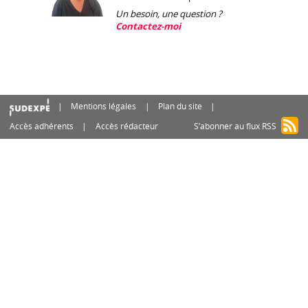
Un besoin, une question ?
Contactez-moi
Mentions légales
Plan du site
Accès adhérents
Accès rédacteur
S’abonner au flux RSS